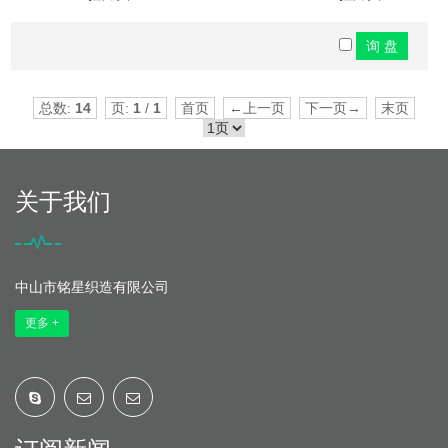
总数:
14
页:
1
/
1
首页
←上一页
下一页→
末页
关于我们
中山市铭星织造有限公司
更多 +