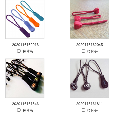
2020116162913
2020116162045
拉片头
拉片头
2020116161846
2020116161811
拉片头
拉片头