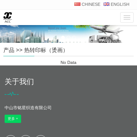
CHINESE
ENGLISH
菜
单
产品
>>
热转印标（烫画）
No Data
关于我们
中山市铭星织造有限公司
更多 +