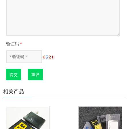
验证码
*
提交
重设
相关产品