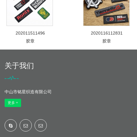
202011511496
2020116112831
胶章
胶章
关于我们
中山市铭星织造有限公司
更多 +