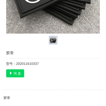
胶章
型号：202011610337
询 盘
胶章